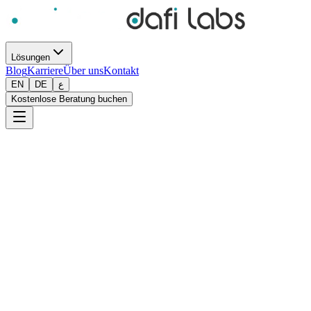
Lösungen
Blog
Karriere
Über uns
Kontakt
EN
DE
ع
Kostenlose Beratung buchen