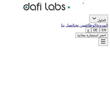
الحلول
المدونة
الوظائف
من نحن
اتصل بنا
EN
DE
ع
احجز استشارة مجانية